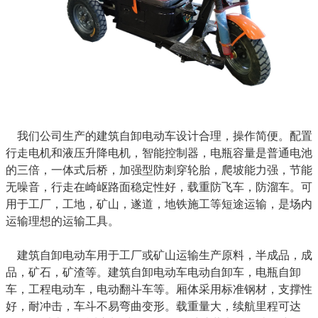
我们公司生产的建筑自卸电动车设计合理，操作简便。配置
行走电机和液压升降电机，智能控制器，电瓶容量是普通电池
的三倍，一体式后桥，加强型防刺穿轮胎，爬坡能力强，节能
无噪音，行走在崎岖路面稳定性好，载重防飞车，防溜车。可
用于工厂，工地，矿山，遂道，地铁施工等短途运输，是场内
运输理想的运输工具。
建筑自卸电动车用于工厂或矿山运输生产原料，半成品，成
品，矿石，矿渣等。建筑自卸电动车电动自卸车，电瓶自卸
车，工程电动车，电动翻斗车等。厢体采用标准钢材，支撑性
好，耐冲击，车斗不易弯曲变形。载重量大，续航里程可达