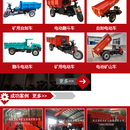
矿用自卸车
电动翻斗车
自卸电动车
翻斗电动车
矿用电动车
电动矿山车
更多>>
成功案例 更多>>