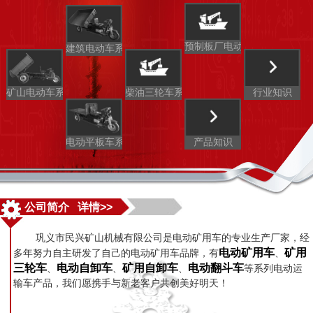
预制板厂电动车
建筑电动车系列
矿山电动车系列
柴油三轮车系列
行业知识
电动平板车系列
产品知识
公司简介 详情>>
巩义市民兴矿山机械有限公司是电动矿用车的专业生产厂家，经
电动矿用车
矿用
多年努力自主研发了自己的电动矿用车品牌，有
、
三轮车
电动自卸车
矿用自卸车
电动翻斗车
、
、
、
等系列电动运
输车产品，我们愿携手与新老客户共创美好明天！