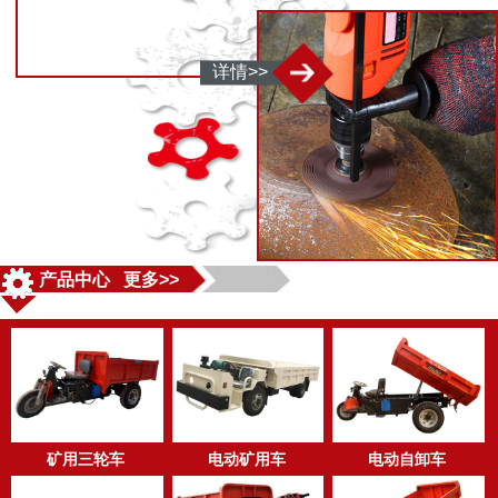
详情>>
产品中心 更多>>
矿用三轮车
电动矿用车
电动自卸车