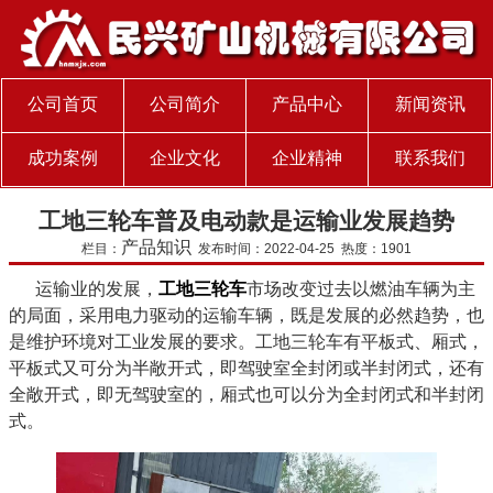
公司首页
公司简介
产品中心
新闻资讯
成功案例
企业文化
企业精神
联系我们
工地三轮车普及电动款是运输业发展趋势
产品知识
栏目：
发布时间：2022-04-25 热度：1901
运输业的发展，
工地三轮车
市场改变过去以燃油车辆为主
的局面，采用电力驱动的运输车辆，既是发展的必然趋势，也
是维护环境对工业发展的要求。工地三轮车有平板式、厢式，
平板式又可分为半敞开式，即驾驶室全封闭或半封闭式，还有
全敞开式，即无驾驶室的，厢式也可以分为全封闭式和半封闭
式。