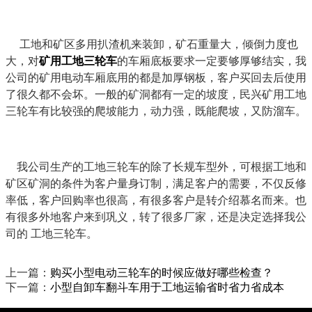
工地和矿区多用扒渣机来装卸，矿石重量大，倾倒力度也
大，对
矿用工地三轮车
的车厢底板要求一定要够厚够结实，我
公司的矿用电动车厢底用的都是加厚钢板，客户买回去后使用
了很久都不会坏。一般的矿洞都有一定的坡度，民兴矿用工地
三轮车有比较强的爬坡能力，动力强，既能爬坡，又防溜车。
我公司生产的工地三轮车的除了长规车型外，可根据工地和
矿区矿洞的条件为客户量身订制，满足客户的需要，不仅反修
率低，客户回购率也很高，有很多客户是转介绍慕名而来。也
有很多外地客户来到巩义，转了很多厂家，还是决定选择我公
司的 工地三轮车。
上一篇：
购买小型电动三轮车的时候应做好哪些检查？
下一篇：
小型自卸车翻斗车用于工地运输省时省力省成本