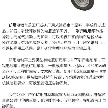
矿用电动车
是工厂或矿厂用来运送生产原料，半成品，成
品，矿石，矿渣等物料的电瓶运输工具。
矿用电动车
节能
降耗，无尾气污染，无噪音，可以降低厂矿的物料运输成本。
操作简单，劳动力或妇女都可操作，在当下用工难的形势下，
可以拓宽用工范围。是厂矿业主理想的场内运输工具。
矿用电动车主要类型有电瓶矿用车，井下矿用电动车，工
程电瓶车，电瓶矿用车等。一般载重量大，适应厂区和矿区崎
岖路面，工作时间长，要求配置高。矿用电动车载重量一般在
1吨-5吨左右，用装载机或铲车装货，车箱厚度能够适应大型
机械装载要求，可以配置液压自卸系统。
我们公司生产的
矿用电动车
配置大马力无刷电机，电瓶容
量是普通电池的三倍，爬坡能力强，节能减排，并配置液压自
卸系统。