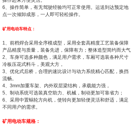
操作起来方便灵活。
6、操作简单，有无驾驶经验均可正常使用。运送到达预定地
点一次倾卸成形，一人即可轻松操作。
矿用电动车特点：
1、前档焊合采用全序模成型，采用全套高精度工艺装备保障
产品精度与质量，装备先进，保障有力；整体造型简约而大气
2、车身可选多种颜色，满足用户需求，车厢可选装各种尺寸
冷板压花式料斗，美观大方，
3、优化式后桥，合理的速比设计与动力系统精心匹配，换挡
流畅。
4、3mm加重车架、内外双层梁结构，承载能力强，
5、制动系统可选装真空助力、机械，制动更加可靠省力；
6、采用中置蜗轮方向机，使转向更加轻便灵活和舒适，满足
不同用户的需求。
矿用电动车规格：