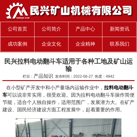
公司首页
公司简介
产品中心
新闻资讯
成功案例
企业文化
企业精神
联系我们
民兴拉料电动翻斗车适用于各种工地及矿山运
输
产品知识
栏目：
发布时间：2022-06-27 热度：4942
在小型矿产开发中和小产量场内运输作业中，
拉料电动翻斗
车
可以说非常实用，很受欢迎。因为拉料电动翻斗车操作简便
节能，适合个人独自操作，适用范围广，发展潜力大。在矿产
建设、国民经济建设方面工程发展中，起着重要的作用。