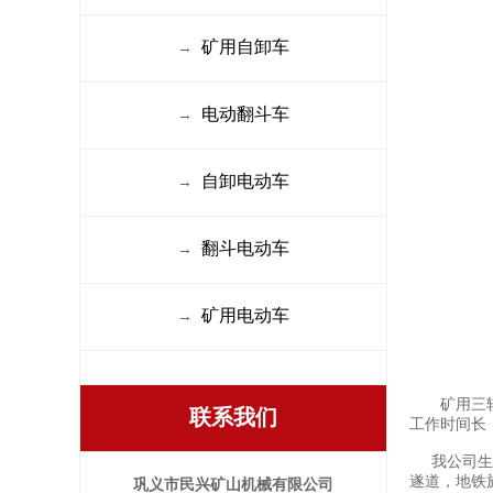
矿用自卸车
→
电动翻斗车
→
自卸电动车
→
翻斗电动车
→
矿用电动车
→
矿用三轮车
联系我们
工作时间长
我公司生
遂道，地铁
巩义市民兴矿山机械有限公司