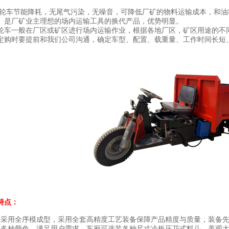
节能降耗，无尾气污染，无噪音，可降低厂矿的物料运输成本，和油料
。是厂矿业主理想的场内运输工具的换代产品，优势明显。
一般在厂区或矿区进行场内运输作业，根据各地厂区，矿区用途的不同
定购时要提前和我们公司沟通，确定车型、配置、载重量、工作时间长短
特点：
合采用全序模成型，采用全套高精度工艺装备保障产品精度与质量，装备
选多种颜色，满足用户需求，车厢可选装各种尺寸冷板压花式料斗，美观