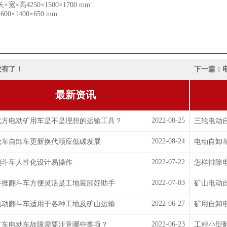
×高4250×1500×1700 mm
0×1400×650 mm
有了！
下一篇：
最新资讯
2022-08-25
北方电动矿用车是不是理想的运输工具？
三轮电动
2022-08-24
轮车自卸车更新换代顺应低碳发展
电动自卸
2022-07-22
翻斗车人性化设计易操作
怎样排除
2022-07-03
手推翻斗车方便灵活是工地装卸好助手
矿山电动
2022-06-27
电动翻斗车适用于各种工地及矿山运输
矿用自卸
2022-06-23
矿车电动车故障需要注意哪些事项？
工程小型