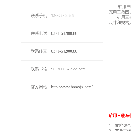
矿用三轮车
宽用工范围
联系手机：13663862828
矿用三轮车
尺寸和规格
联系电话：0371-64200086
联系传真：0371-64200086
联系邮箱：965700657@qq.com
官方网站：http://www.hnmxjx.com/
矿用三轮车
1、前档焊
2、车身可