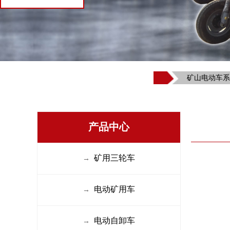
矿山电动车系
产品中心
矿用三轮车
→
电动矿用车
→
电动自卸车
→