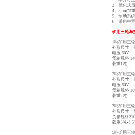
3、优化式
4、3mm
5、制动系
6、采用中
矿
用三轮车
1吨矿用三
外形尺寸：长×
电压 60V
货箱规格 140
载重1吨，
2吨矿用三
外形尺寸：长×
电压 60V
货箱规格 18
载重2吨，
3吨矿用三
外形尺寸：长×
货箱规格210
载重3吨-3.
5吨矿用三