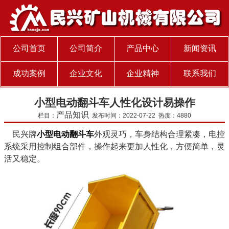
公司首页
公司简介
产品中心
新闻资讯
成功案例
企业文化
企业精神
联系我们
小型电动翻斗车人性化设计易操作
产品知识
栏目：
发布时间：2022-07-22 热度：4880
民兴牌
小型电动翻斗车
外观灵巧，车身结构合理紧凑，电控
系统采用控制组合部件，操作起来更加人性化，方便简单，灵
活又稳定。