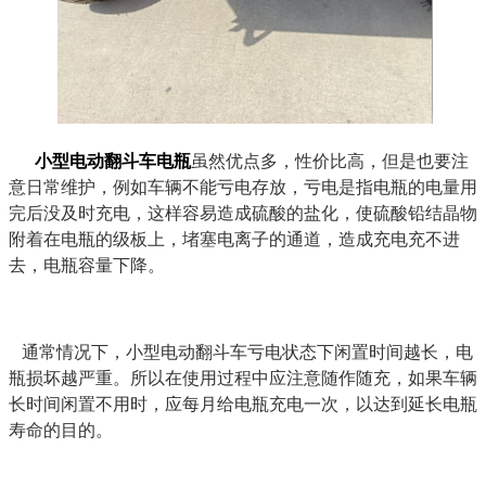
小型电动翻斗车电瓶
虽然优点多，性价比高，但是也要注
意日常维护，例如车辆不能亏电存放，亏电是指电瓶的电量用
完后没及时充电，这样容易造成硫酸的盐化，使硫酸铅结晶物
附着在电瓶的级板上，堵塞电离子的通道，造成充电充不进
去，电瓶容量下降。
通常情况下，小型电动翻斗车亏电状态下闲置时间越长，电
瓶损坏越严重。所以在使用过程中应注意随作随充，如果车辆
长时间闲置不用时，应每月给电瓶充电一次，以达到延长电瓶
寿命的目的。