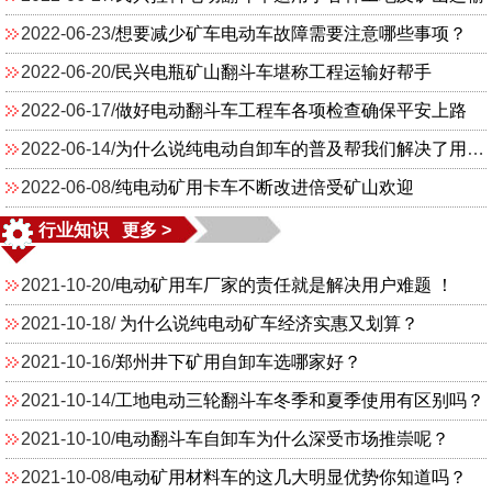
2022-06-23/
想要减少矿车电动车故障需要注意哪些事项？
2022-06-20/
民兴电瓶矿山翻斗车堪称工程运输好帮手
2022-06-17/
做好电动翻斗车工程车各项检查确保平安上路
2022-06-14/
为什么说纯电动自卸车的普及帮我们解决了用工难用工贵的难题？
2022-06-08/
纯电动矿用卡车不断改进倍受矿山欢迎
行业知识 更多 >
2021-10-20/
电动矿用车厂家的责任就是解决用户难题 ！
2021-10-18/
为什么说纯电动矿车经济实惠又划算？
2021-10-16/
郑州井下矿用自卸车选哪家好？
2021-10-14/
工地电动三轮翻斗车冬季和夏季使用有区别吗？
2021-10-10/
电动翻斗车自卸车为什么深受市场推崇呢？
2021-10-08/
电动矿用材料车的这几大明显优势你知道吗？