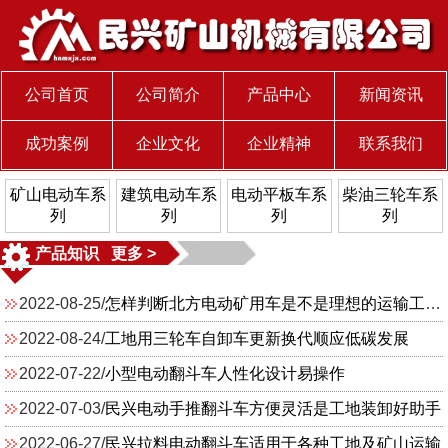
公司首页
公司简介
产品中心
新闻资讯
成功案例
企业文化
企业精神
联系我们
矿山电动车系
建筑电动车系
电动平板车系
柴油三轮车系
列
列
列
列
产品知识 更多 >
2022-08-25/
怎样判断北方电动矿用车是不是理想的运输工具？
2022-08-24/
工地用三轮车自卸车更新换代顺应低碳发展
2022-07-22/
小型电动翻斗车人性化设计易操作
2022-07-03/
民兴电动手推翻斗车方便灵活是工地装卸好助手
2022-06-27/
民兴拉料电动翻斗车适用于各种工地及矿山运输