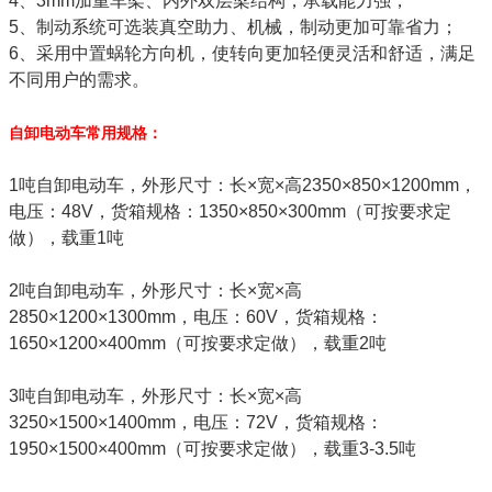
4、3mm加重车架、内外双层梁结构，承载能力强，
5、制动系统可选装真空助力、机械，制动更加可靠省力；
6、采用中置蜗轮方向机，使转向更加轻便灵活和舒适，满足
不同用户的需求。
自卸电动车常用规格：
1吨自卸电动车，外形尺寸：长×宽×高2350×850×1200mm，
电压：48V，货箱规格：1350×850×300mm（可按要求定
做），载重1吨
2吨自卸电动车，外形尺寸：长×宽×高
2850×1200×1300mm，电压：60V，货箱规格：
1650×1200×400mm（可按要求定做），载重2吨
3吨自卸电动车，外形尺寸：长×宽×高
3250×1500×1400mm，电压：72V，货箱规格：
1950×1500×400mm（可按要求定做），载重3-3.5吨