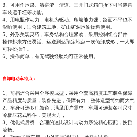
3、可用作运煤、清窑渣、清道。三开门式箱门拆下可当装窑
车装运干坯等功能。
4、用电瓶作动力，电机为驱动。爬坡能力强，路面不平也不
影响使用，适合建筑工地、矿山矿洞运输物料使用。
5、外形美观灵巧，车身结构合理紧凑，采用控制组合部件，
操作起来方便灵活。运送到达预定地点一次倾卸成形，一人即
可轻松操作。
6、操作简单，有无驾驶经验均可正常使用。
自卸电动车特点：
1、前档焊合采用全序模成型，采用全套高精度工艺装备保障
产品精度与质量，装备先进，保障有力；整体造型简约而大气
2、车身可选多种颜色，满足用户需求，车厢可选装各种尺寸
冷板压花式料斗，美观大方，
3、优化式后桥，合理的速比设计与动力系统精心匹配，换挡
流畅。