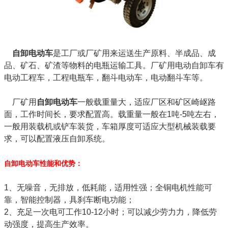
自卸电动车
是工厂或厂矿用来运送生产原料、半成品、成
品、矿石、矿渣等物料的电瓶运输工具。厂矿用电动自卸车有
电动工程车，工程电瓶车，翻斗电动车，电动翻斗车等。
厂矿用
自卸电动车
一般载重量大，适应厂区和矿区崎岖路
面，工作时间长，要求配置高。载重量一般在1吨-5吨左右，
一般用装载机或铲车装货，车箱厚度可适应大型机械装载要
求，可以配置液压自卸系统。
自卸电动车性能和优势：
1、无噪音，无排放，低耗能，适用性强；全铜电机性能可
靠，智能控制器，具刹车断电功能；
2、充足一次电可工作10-12小时；可以减少劳力力，降低劳
动强度，提高生产效率。