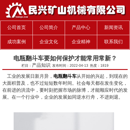
公司首页
公司简介
产品中心
新闻资讯
成功案例
企业文化
企业精神
联系我们
电瓶翻斗车要如何保护才能常用常新？
产品知识
栏目：
发布时间：2022-04-13 热度：1819
工业的发展日新月异，
电瓶翻斗车
从开始的兴起，到现在的
大面积普及，也不过短短数年时间。社会每天都在发生变化，
在前进的洪流中，要时刻把握市场的脉博，才能顺应时代的发
展。在一个行业中，企业的发展如同逆水行舟，不进则退。