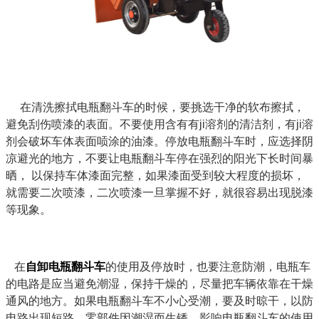
在清洗擦拭电瓶翻斗车的时候，要挑选干净的软布擦拭，
避免刮伤喷漆的表面。不要使用含有有ji溶剂的清洁剂，有ji溶
剂会破坏车体表面唝涂的油漆。停放电瓶翻斗车时，应选择阴
凉避光的地方，不要让电瓶翻斗车停在强烈的阳光下长时间暴
晒， 以保持车体漆面完整，如果漆面受到较大程度的损坏，
就需要二次喷漆，二次喷漆一旦掌握不好，就很容易出现脱漆
等现象。
在
自卸电瓶翻斗车
的使用及停放时，也要注意防潮，电瓶车
的电路是应当避免潮湿，保持干燥的，尽量把车辆依靠在干燥
通风的地方。如果电瓶翻斗车不小心受潮，要及时晾干，以防
电路出现短路，零部件因潮湿而生锈，影响电瓶翻斗车的使用