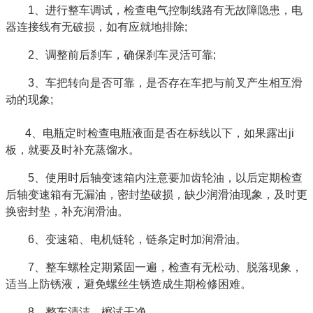
1、进行整车调试，检查电气控制线路有无故障隐患，电
器连接线有无破损，如有应就地排除;
2、调整前后刹车，确保刹车灵活可靠;
3、车把转向是否可靠，是否存在车把与前叉产生相互滑
动的现象;
4、电瓶定时检查电瓶液面是否在标线以下，如果露出ji
板，就要及时补充蒸馏水。
5、使用时后轴变速箱内注意要加齿轮油，以后定期检查
后轴变速箱有无漏油，密封垫破损，缺少润滑油现象，及时更
换密封垫，补充润滑油。
6、变速箱、电机链轮，链条定时加润滑油。
7、整车螺栓定期紧固一遍，检查有无松动、脱落现象，
适当上防锈液，避免螺丝生锈造成生期检修困难。
8、整车清洁、檫试干净。