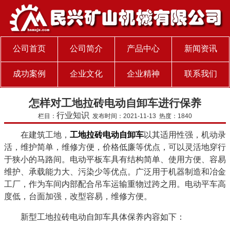
公司首页
公司简介
产品中心
新闻资讯
成功案例
企业文化
企业精神
联系我们
怎样对工地拉砖电动自卸车进行保养
行业知识
栏目：
发布时间：2021-11-13 热度：1840
在建筑工地，
工地拉砖电动自卸车
以其适用性强，机动录
活，维护简单，维修方便，价格低廉等优点，可以灵活地穿行
于狭小的马路间。电动平板车具有结构简单、使用方便、容易
维护、承载能力大、污染少等优点。广泛用于机器制造和冶金
工厂，作为车间内部配合吊车运输重物过跨之用。电动平车高
度低，台面加强，改型容易，维修方便。
新型工地拉砖电动自卸车具体保养内容如下：