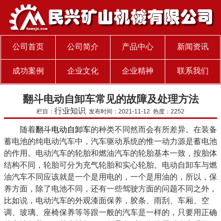
公司首页
公司简介
产品中心
新闻资讯
成功案例
企业文化
企业精神
联系我们
翻斗电动自卸车常见的故障及处理方法
行业知识
栏目：
发布时间：2021-11-12 热度：2252
随着
翻斗电动自卸车
的种类不同然而会有所差异。在装备
蓄电池的纯电动汽车中，汽车驱动系统的惟一动力源是蓄电池
的作用。电动汽车的轮胎和燃油汽车的轮胎基本一致，按胎体
结构不同，轮胎可分为充气轮胎和实心轮胎。电动自卸车与燃
油汽车不同应该就是一个是用电的，一个是用油的，所以，保
养方面，除了电池不同，还有一些驾驶方面的问题不同之外，
比如说，电动汽车的外观漆面保养，胶条、雨刮、车厢、空
调、玻璃、座椅保养等等跟一般的汽车是一样的，只要用正确