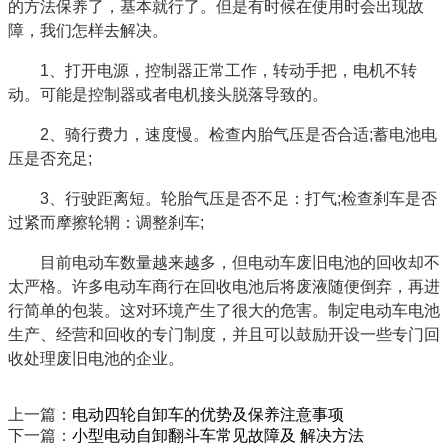
的方法保养了，基本就行了。但是有时候在使用时会出现故
障，我们怎样去解决。
1、打开电源，控制器正常工作，转动手把，电机不转
动。可能是控制器或者电机接头脱落导致的。
2、骑行费力，速度慢。检查内胎气压是否合适;蓄电池电
压是否充足;
3、行驶距离短。轮胎气压是否不足：打气;检查刹车是否
过紧而摩擦轮辋：调整刹车;
目前电动车数量越来越多，但电动车废旧电池的回收却不
太严格。许多电动车商行在回收电池后将废液随便倒弃，再进
行简单的包装。这对环境产生了很大的危害。制定电动车电池
生产、经营和回收的专门制度，并且可以鼓励开设一些专门回
收处理废旧电池的企业
。
上一篇：
电动四轮自卸车的优势及保养注意事项
下一篇：
小型电动自卸翻斗车常见故障及 解决方法