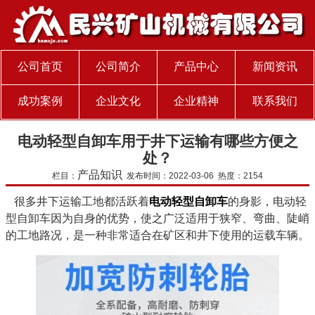
公司首页
公司简介
产品中心
新闻资讯
成功案例
企业文化
企业精神
联系我们
电动轻型自卸车用于井下运输有哪些方便之
处？
产品知识
栏目：
发布时间：2022-03-06 热度：2154
很多井下运输工地都活跃着
电动轻型自卸车
的身影，电动轻
型自卸车因为自身的优势，使之广泛适用于狭窄、弯曲、陡峭
的工地路况，是一种非常适合在矿区和井下使用的运载车辆。