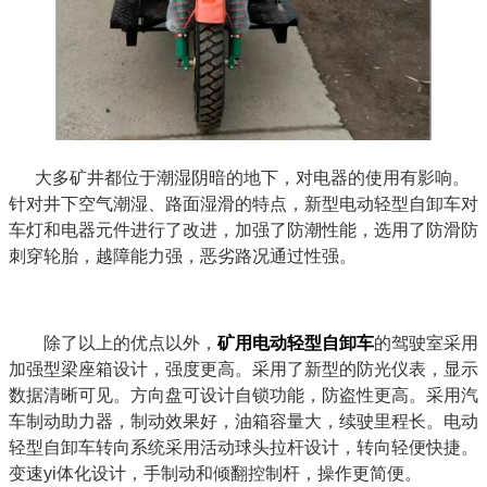
大多矿井都位于潮湿阴暗的地下，对电器的使用有影响。
针对井下空气潮湿、路面湿滑的特点，新型电动轻型自卸车对
车灯和电器元件进行了改进，加强了防潮性能，选用了防滑防
刺穿轮胎，越障能力强，恶劣路况通过性强。
除了以上的优点以外，
矿用电动轻型自卸车
的驾驶室采用
加强型梁座箱设计，强度更高。采用了新型的防光仪表，显示
数据清晰可见。方向盘可设计自锁功能，防盗性更高。采用汽
车制动助力器，制动效果好，油箱容量大，续驶里程长。电动
轻型自卸车转向系统采用活动球头拉杆设计，转向轻便快捷。
变速yi体化设计，手制动和倾翻控制杆，操作更简便。