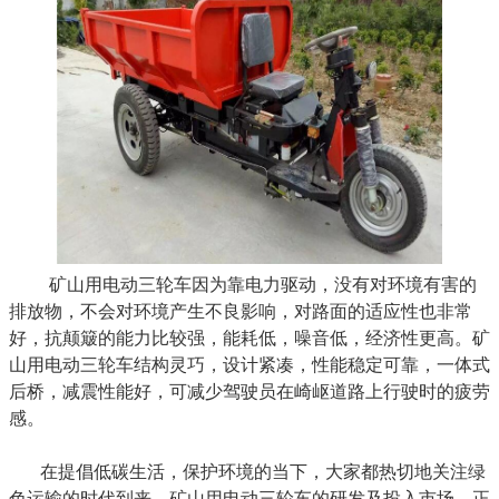
矿山用电动三轮车因为靠电力驱动，没有对环境有害的
排放物，不会对环境产生不良影响，对路面的适应性也非常
好，抗颠簸的能力比较强，能耗低，噪音低，经济性更高。矿
山用电动三轮车结构灵巧，设计紧凑，性能稳定可靠，一体式
后桥，减震性能好，可减少驾驶员在崎岖道路上行驶时的疲劳
感。
在提倡低碳生活，保护环境的当下，大家都热切地关注绿
色运输的时代到来，矿山用电动三轮车的研发及投入市场，正