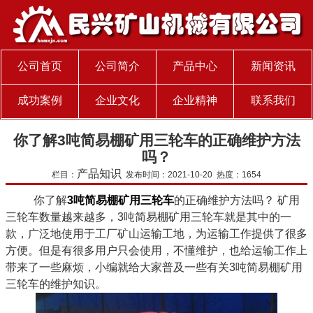
公司首页
公司简介
产品中心
新闻资讯
成功案例
企业文化
企业精神
联系我们
你了解3吨简易棚矿用三轮车的正确维护方法
吗？
产品知识
栏目：
发布时间：2021-10-20 热度：1654
你了解
3吨简易棚矿用三轮车
的正确维护方法吗？ 矿用
三轮车数量越来越多，3吨简易棚矿用三轮车就是其中的一
款，广泛地使用于工厂矿山运输工地，为运输工作提供了很多
方便。但是有很多用户只会使用，不懂维护，也给运输工作上
带来了一些麻烦，小编就给大家普及一些有关3吨简易棚矿用
三轮车的维护知识。