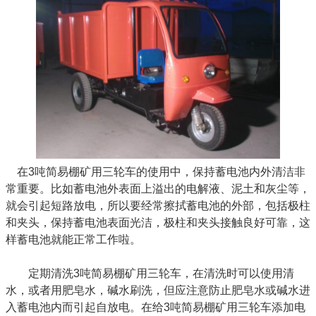
在3吨简易棚矿用三轮车的使用中，保持蓄电池内外清洁非
常重要。比如蓄电池外表面上溢出的电解液、泥土和灰尘等，
就会引起短路放电，所以要经常擦拭蓄电池的外部，包括极柱
和夹头，保持蓄电池表面光洁，极柱和夹头接触良好可靠，这
样蓄电池就能正常工作啦。
定期清洗3吨简易棚矿用三轮车，在清洗时可以使用清
水，或者用肥皂水，碱水刷洗，但应注意防止肥皂水或碱水进
入蓄电池内而引起自放电。在给3吨简易棚矿用三轮车添加电