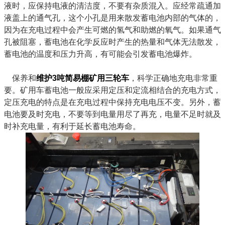
液时，应保持电液的清洁度，不要有杂质混入。应经常疏通加
液盖上的通气孔，这个小孔是用来散发蓄电池内部的气体的，
因为在充电过程中会产生可燃的氢气和助燃的氧气。如果通气
孔被阻塞，蓄电池在化学反应时产生的热量和气体无法散发，
蓄电池的温度和压力升高，有可能会引发蓄电池爆炸。
保养和
维护3吨简易棚矿用三轮车
，科学正确地充电非常重
要。矿用车蓄电池一般应采用定压和定流相结合的充电方式，
定压充电的特点是在充电过程中保持充电电压不变。另外，蓄
电池要及时充电，不要等到电量用尽了再充，电量不足时就及
时补充电量，有利于延长蓄电池寿命。