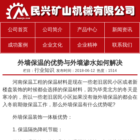
公司首页
公司简介
产品中心
新闻资讯
成功案例
企业文化
企业精神
联系我们
外墙保温的优势与外墙渗水如何解决
行业知识
栏目：
发布时间：2018-06-12 热度：1514
河南保温工程的保温材料是现在一些老旧居民小区或者新
楼盘装饰的时候都会选择的保温材料，因为毕竟北方的冬天是
寒冷的，所以一些老旧居民小区如果没有做外墙保温的都会在
入冬前期做保温工作，那么外墙保温有什么优势呢?
外墙保温装饰一体板优势：
1. 保温隔热降耗节能：