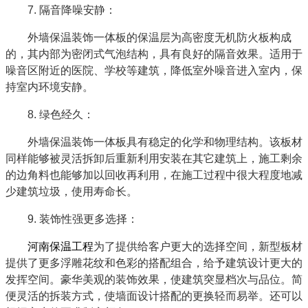
7. 隔音降噪安静：
外墙保温装饰一体板的保温层为高密度无机防火板构成
的，其内部为密闭式气泡结构，具有良好的隔音效果。适用于
噪音区附近的医院、学校等建筑，降低室外噪音进入室内，保
持室内环境安静。
8. 绿色经久：
外墙保温装饰一体板具有稳定的化学和物理结构。该板材
同样能够被灵活拆卸后重新利用安装在其它建筑上，施工剩余
的边角料也能够加以回收再利用，在施工过程中很大程度地减
少建筑垃圾，使用寿命长。
9. 装饰性强更多选择：
河南保温工程
为了提供给客户更大的选择空间，新型板材
提供了更多浮雕花纹和色彩的搭配组合，给予建筑设计更大的
发挥空间。豪华美观的装饰效果，使建筑突显档次与品位。简
便灵活的拆装方式，使墙面设计搭配的更换轻而易举。还可以