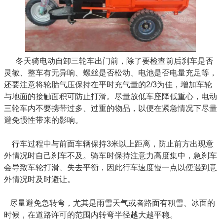
冬天骑电动
自卸
三轮车出门前，除了要检查前后刹车是否
灵敏、整车有无异响、螺丝是否松动、电池是否电量充足等，
还要注意将轮胎气压保持在平时充气量的2/3为佳，增加车轮
与地面的接触面积可防止打滑。尽量放低车座降低重心，电动
三轮车内不要携带过多、过重的物品，以便在紧急情况下尽量
避免惯性带来的影响。
行车过程中与前面车辆保持3米以上距离，防止前方出现意
外情况时自己刹车不及。骑车时保持注意力高度集中，急刹车
会导致车轮打滑、失去平衡，因此行车速度慢一点以便遇到意
外情况时及时避让。
尽量避免急转弯，尤其是雨雪天气或者路面有积雪、冰面的
时候，在道路许可的范围内转弯半径越大越平稳。