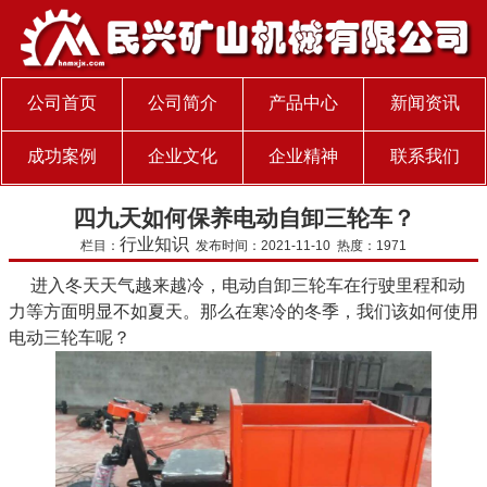
公司首页
公司简介
产品中心
新闻资讯
成功案例
企业文化
企业精神
联系我们
四九天如何保养电动自卸三轮车？
行业知识
栏目：
发布时间：2021-11-10 热度：1971
进入冬天天气越来越冷，电动自卸三轮车在行驶里程和动
力等方面明显不如夏天。那么在寒冷的冬季，我们该如何使用
电动三轮车呢？