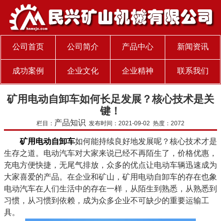
公司首页
公司简介
产品中心
新闻资讯
成功案例
企业文化
企业精神
联系我们
矿用电动自卸车如何长足发展？核心技术是关
键！
产品知识
栏目：
发布时间：2021-09-02 热度：2072
矿用电动自卸车
如何能持续良好地发展呢？核心技术才是
生存之道。电动汽车对大家来说已经不再陌生了，价格优惠，
充电方便快捷，无尾气排放，众多的优点让电动车辆迅速成为
大家喜爱的产品。在企业和矿山，矿用电动自卸车的存在也象
电动汽车在人们生活中的存在一样，从陌生到熟悉，从熟悉到
习惯，从习惯到依赖，成为众多企业不可缺少的重要运输工
具。