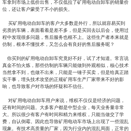
车拿到市场上低价出售，不仅低拉了矿用电动自卸车的销量价
位，还让客户蒙受了不小的损失。
买矿用电动自卸车的客户大多数是外行，所以就容易买到
劣质的车辆，表面看着是差不多，但是买回去以后会，使用过
程中发现很多问题，售后服务也根不上。这些生产者本来就是
仿制，根本不懂技术，又怎么会有良好的售后服务呢？
你买到的矿用电动自卸车究竟好不好，试了才知道。常言说
真金不怕火炼，那些仿制的车辆只能做到外观相似，核心技术
当然拿不到，也做不出来，只能是一锤子买卖，但是给真正踏
实干事，埋头技术攻坚的正规矿用车生产厂家带来不好的影
响，也导致客户对市场的怀疑和不信任。
对矿用电动自卸车用户来说，维权不仅仅是经济的问题，
还有时间的问题。大多客户都是中型企业，每天业务量非常
大。所以很少有客户有时间和精力来维权，只能当做交了学
费，自认倒霉。因此也导致矿用电动车市场上出现了一些混乱
现象。有技术高质量的厂家，因为行业内的混乱局面，正常的