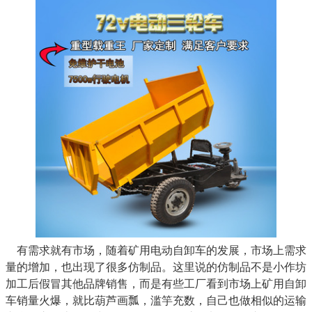
有需求就有市场，随着矿用电动自卸车的发展，市场上需求
量的增加，也出现了很多仿制品。这里说的仿制品不是小作坊
加工后假冒其他品牌销售，而是有些工厂看到市场上矿用自卸
车销量火爆，就比葫芦画瓢，滥竽充数，自己也做相似的运输