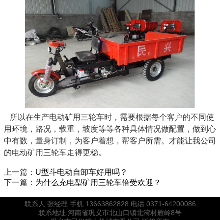
所以在生产电动矿用三轮车时，需要根据每个客户的不同使
用环境，路况，载重，坡度等等各种具体情况做配置，做到心
中有数，量身订制，为客户着想，帮客户所需。才能让我公司
的电动矿用三轮车走得更稳。
上一篇：
U型斗电动自卸车好用吗？
下一篇：
为什么充电型矿用三轮车倍受欢迎？
联系人:张经理 手机:13663862828 电话:0371-64200086
联系地址:河南省巩义市北山口镇北湾村雁岭8号