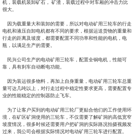
机，装载机装卸矿石， 矿渣，装载过程中对车厢的冲击力比
很大。
因为载重量大和装卸的需要，所以对电动矿用三轮车的行走
电机和液压自卸电机都有不同的要求，根据运送货物的重量和
行走的距离及坡度，都需要配置不同功率和性能的电机，电
瓶，以满足生产的需要。
民兴公司生产的电动矿用三轮车，配置全铜电机，性能可
靠，具有刹车自动断电功能。
因为装运很多物料，再加上自身重量，电动矿用三轮车总重
量可达几吨以上，对行走过程中稳定性要求更高，需要配置专
业的性能稳定的控制器防止飞车。
为了让客户买到的电动矿用三轮厂更贴合他们的工作使用环
境，在矿区矿洞使用的三轮车，不仅需要了解矿洞的高低宽窄
坡度情况，很多时候还需要用户把矿洞的实际路况拍摄视频发
过来，我公司会根据实际情况对电动矿用三轮车进行配置。